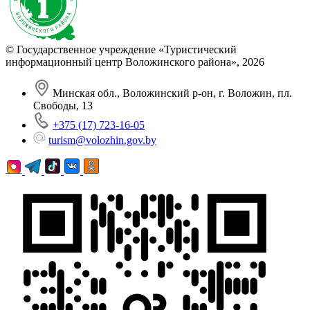
© Государственное учреждение «Туристический
информационный центр Воложинского района»,
2026
Минская обл., Воложинский р-он, г. Воложин, пл.
Свободы, 13
+375 (17) 723-16-05
turism@volozhin.gov.by