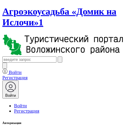
Агроэкоусадьба «Домик на
Ислочи»1
Войти
Регистрация
Войти
Войти
Регистрация
Авторизация