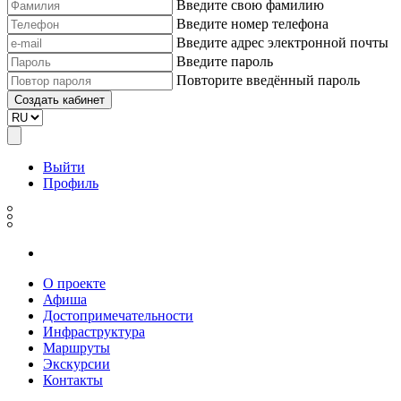
Введите свою фамилию
Введите номер телефона
Введите адрес электронной почты
Введите пароль
Повторите введённый пароль
Выйти
Профиль
О проекте
Афиша
Достопримечательности
Инфраструктура
Маршруты
Экскурсии
Контакты