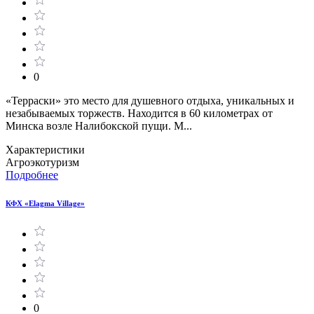
0
«Терраски» это место для душевного отдыха, уникальных и
незабываемых торжеств. Находится в 60 километрах от
Минска возле Налибокской пущи. М...
Характеристики
Агроэкотуризм
Подробнее
КФХ «Elagma Village»
0