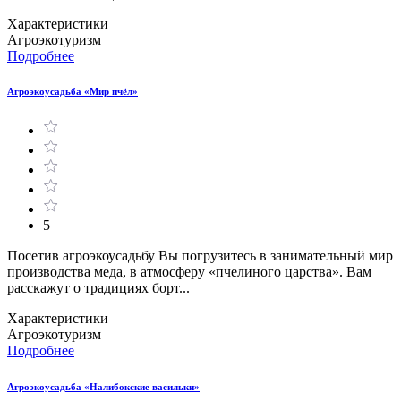
Характеристики
Агроэкотуризм
Подробнее
Агроэкоусадьба «Мир пчёл»
5
Посетив агроэкоусадьбу Вы погрузитесь в занимательный мир
производства меда, в атмосферу «пчелиного царства». Вам
расскажут о традициях борт...
Характеристики
Агроэкотуризм
Подробнее
Агроэкоусадьба «Налибокские васильки»