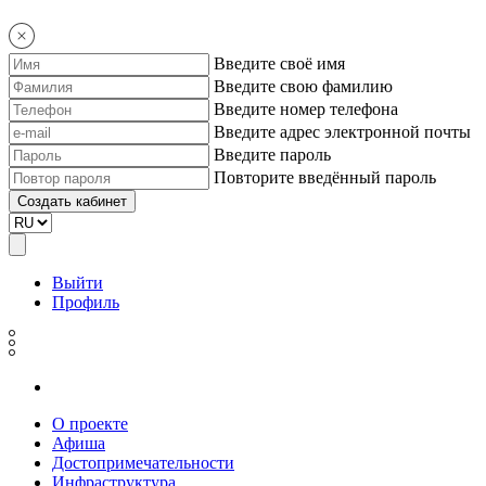
Введите своё имя
Введите свою фамилию
Введите номер телефона
Введите адрес электронной почты
Введите пароль
Повторите введённый пароль
Выйти
Профиль
О проекте
Афиша
Достопримечательности
Инфраструктура