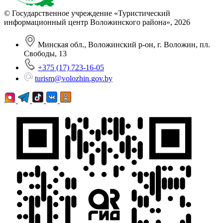
© Государственное учреждение «Туристический
информационный центр Воложинского района»,
2026
Минская обл., Воложинский р-он, г. Воложин, пл.
Свободы, 13
+375 (17) 723-16-05
turism@volozhin.gov.by