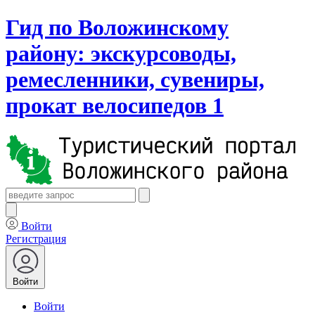
Гид по Воложинскому
району: экскурсоводы,
ремесленники, сувениры,
прокат велосипедов 1
Войти
Регистрация
Войти
Войти