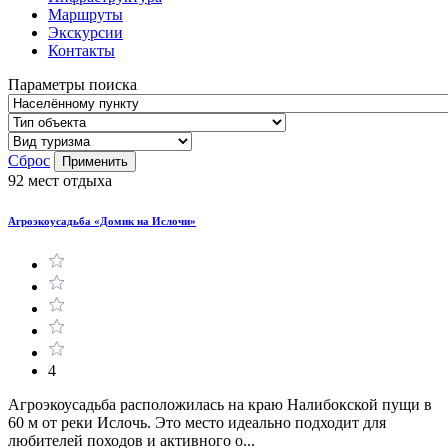
Маршруты
Экскурсии
Контакты
Параметры поиска
Сброс
Применить
92 мест отдыха
Агроэкоусадьба «Домик на Ислочи»
4
Агроэкоусадьба расположилась на краю Налибокской пущи в
60 м от реки Ислочь. Это место идеально подходит для
любителей походов и активного о...