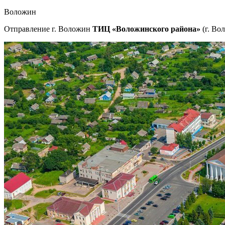
Воложин
Отправление г. Воложин
ТИЦ «Воложинского района»
(г. Во