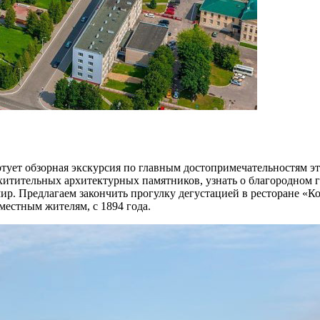
артует обзорная экскурсия по главным достопримечательностям э
хитительных архитектурных памятников, узнать о благородном г
ир. Предлагаем закончить прогулку дегустацией в ресторане «
местным жителям, с 1894 года.