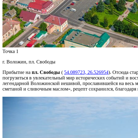
Точка 1
г. Воложин, пл. Свободы
Прибытие на
пл. Свободы
(
54.089723, 26.526954
). Отсюда ст
погрузиться в увлекательный мир исторических событий и вос
легендарной Воложинской иешивой, прославившейся на весь м
сметаной и сливочным маслом», рецепт сохранился, благодаря 