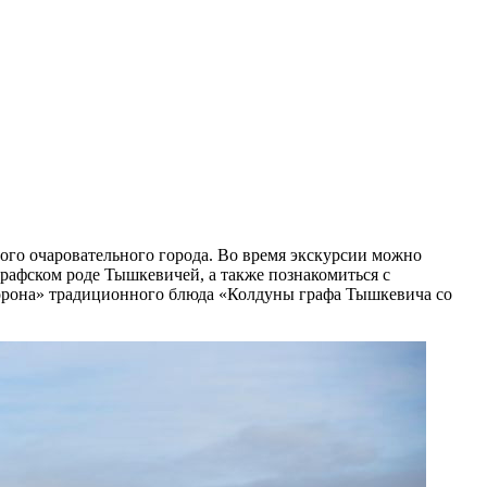
того очаровательного города. Во время экскурсии можно
рафском роде Тышкевичей, а также познакомиться с
Корона» традиционного блюда «Колдуны графа Тышкевича со