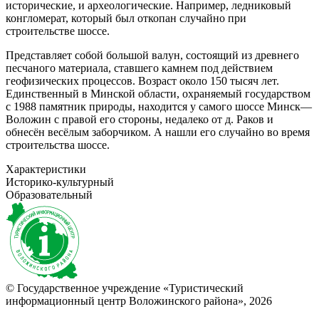
исторические, и археологические. Например, ледниковый
конгломерат, который был откопан случайно при
строительстве шоссе.
Представляет собой большой валун, состоящий из древнего
песчаного материала, ставшего камнем под действием
геофизических процессов. Возраст около 150 тысяч лет.
Единственный в Минской области, охраняемый государством
с 1988 памятник природы, находится у самого шоссе Минск—
Воложин с правой его стороны, недалеко от д. Раков и
обнесён весёлым заборчиком. А нашли его случайно во время
строительства шоссе.
Характеристики
Историко-культурный
Образовательный
© Государственное учреждение «Туристический
информационный центр Воложинского района»,
2026