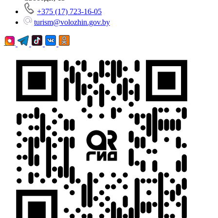
+375 (17) 723-16-05
turism@volozhin.gov.by