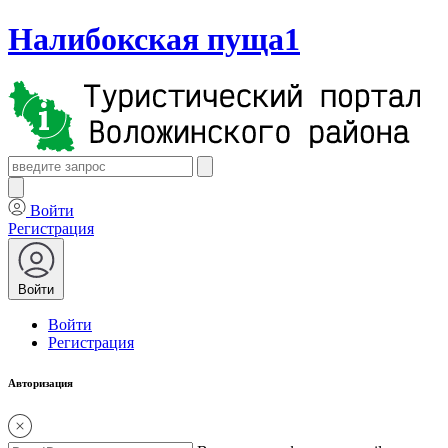
Налибокская пуща1
Войти
Регистрация
Войти
Войти
Регистрация
Авторизация