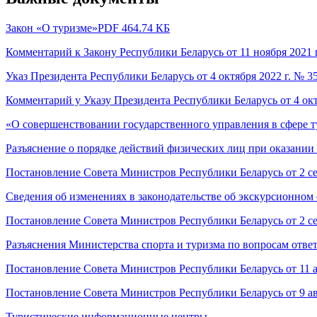
Закон «О туризме»
PDF
464.74 КБ
Комментарий к Закону Республики Беларусь от 11 ноября 2021 
Указ Президента Республики Беларусь от 4 октября 2022 г. № 3
Комментарий у Указу Президента Республики Беларусь от 4 окт
«О совершенствовании государственного управления в сфере ту
Разъяснение о порядке действий физических лиц при оказани
Постановление Совета Министров Республики Беларусь от 2 с
Сведения об изменениях в законодательстве об экскурсионном
Постановление Совета Министров Республики Беларусь от 2 с
Разъяснения Министерства спорта и туризма по вопросам отве
Постановление Совета Министров Республики Беларусь от 11 а
Постановление Совета Министров Республики Беларусь от 9 ав
Туристические информационные центры