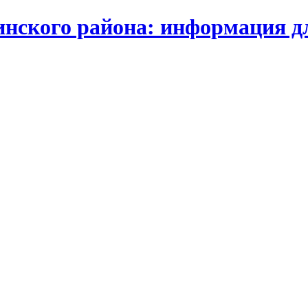
нского района: информация д