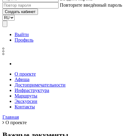
Повторите введённый пароль
Выйти
Профиль
О проекте
Афиша
Достопримечательности
Инфраструктура
Маршруты
Экскурсии
Контакты
Главная
О проекте
Важные документы