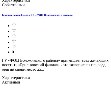
Характеристики
Событийный
Брильковский филиал ГУ «ФОЦ Воложинского района»
0
ГУ «ФОЦ Воложинского района» приглашает всех желающих
посетить «Брильковский филиал» - это живописная природа,
оригинальная место дл...
Характеристики
Активный