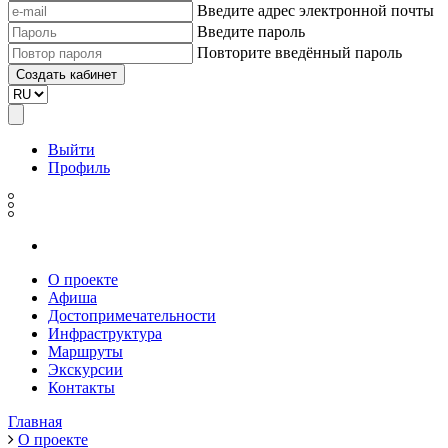
Введите адрес электронной почты
Введите пароль
Повторите введённый пароль
Выйти
Профиль
О проекте
Афиша
Достопримечательности
Инфраструктура
Маршруты
Экскурсии
Контакты
Главная
О проекте