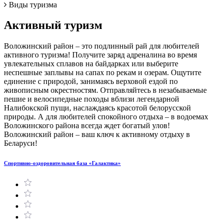
Виды туризма
Активный туризм
Воложинский район – это подлинный рай для любителей
активного туризма! Получите заряд адреналина во время
увлекательных сплавов на байдарках или выберите
неспешные заплывы на сапах по рекам и озерам. Ощутите
единение с природой, занимаясь верховой ездой по
живописным окрестностям. Отправляйтесь в незабываемые
пешие и велосипедные походы вблизи легендарной
Налибокской пущи, наслаждаясь красотой белорусской
природы. А для любителей спокойного отдыха – в водоемах
Воложинского района всегда ждет богатый улов!
Воложинский район – ваш ключ к активному отдыху в
Беларуси!
Cпортивно-оздоровительная база «Галактика»