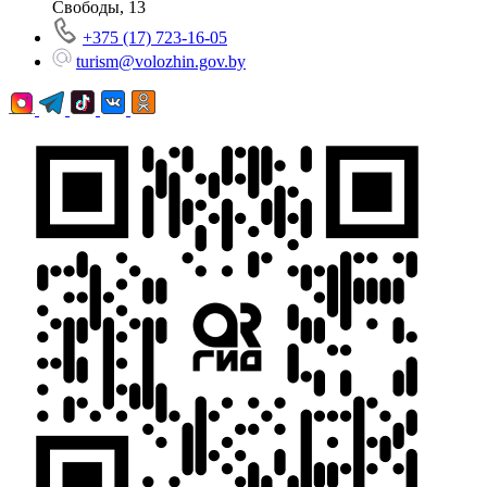
Свободы, 13
+375 (17) 723-16-05
turism@volozhin.gov.by